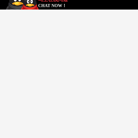
CHAT NOW！