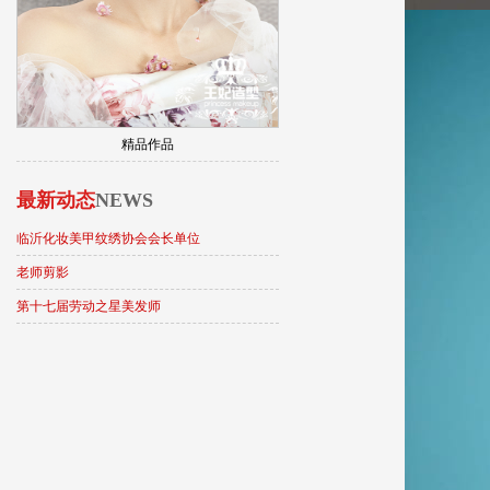
精品作品
最新动态
NEWS
临沂化妆美甲纹绣协会会长单位
老师剪影
第十七届劳动之星美发师