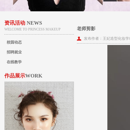
资讯活动
NEWS
老师剪影
WELCOME TO PRINCESS MAKEUP
发布作者：王妃造型化妆学
校园动态
招聘就业
在线教学
作品展示
WORK