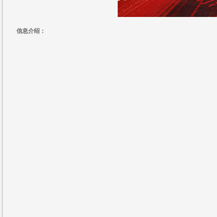
信息介绍：