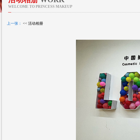
WELCOME TO PRINCESS MAKEUP
上一张：
<< 活动相册